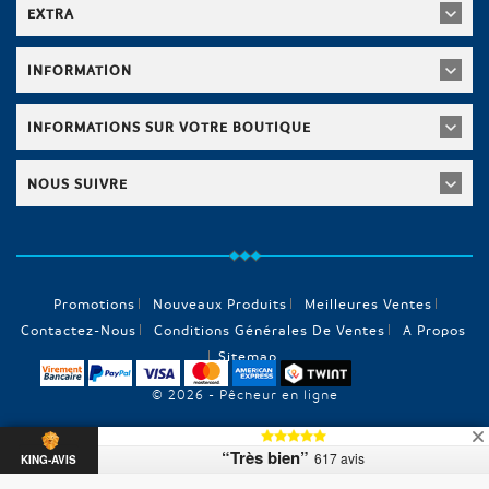
EXTRA
INFORMATION
INFORMATIONS SUR VOTRE BOUTIQUE
NOUS SUIVRE
Promotions
Nouveaux Produits
Meilleures Ventes
Contactez-Nous
Conditions Générales De Ventes
A Propos
Sitemap
© 2026 - Pêcheur en ligne
“Très bien”
617 avis
KING-AVIS