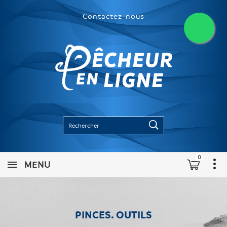
Contactez-nous
0
MENU
PINCES. OUTILS