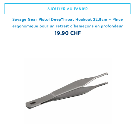
AJOUTER AU PANIER
Savage Gear Pistol DeepThroat Hookout 22.5cm – Pince
ergonomique pour un retrait d’hameçons en profondeur
19.90 CHF