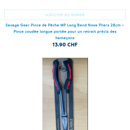
AJOUTER AU PANIER
Savage Gear Pince de Pêche MP Long Bend Nose Pliers 28cm –
Pince coudée longue portée pour un retrait précis des
hameçons
13.90 CHF