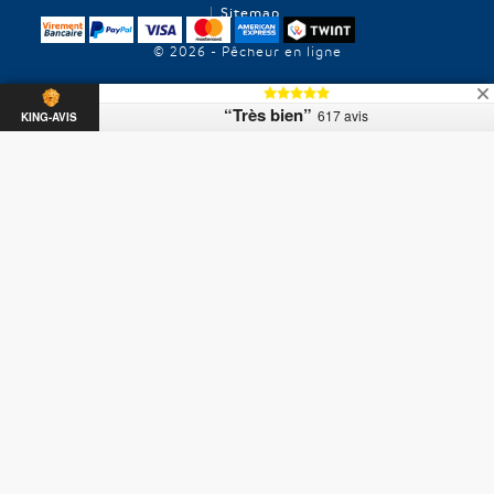
Sitemap
© 2026 - Pêcheur en ligne
“Très bien”
617 avis
KING-AVIS