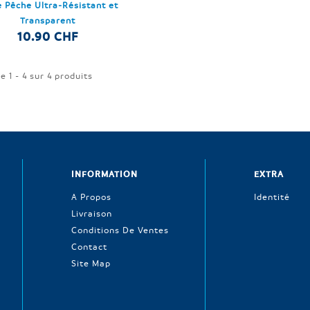
de Pêche Ultra-Résistant et
Transparent
10.90 CHF
e 1 - 4 sur 4 produits
INFORMATION
EXTRA
A Propos
Identité
Livraison
Conditions De Ventes
Contact
Site Map