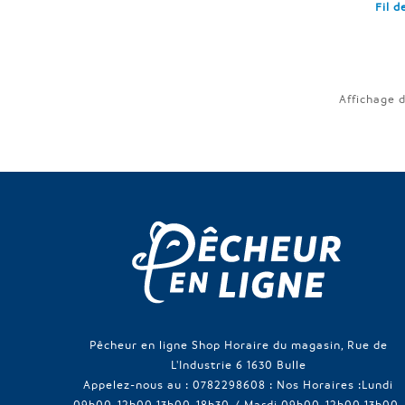
Fil 
Affichage d
Pêcheur en ligne Shop Horaire du magasin, Rue de
L'Industrie 6 1630 Bulle
Appelez-nous au :
0782298608 : Nos Horaires :Lundi
09h00-12h00 13h00-18h30 / Mardi 09h00-12h00 13h00-