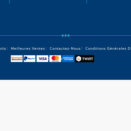
its
Meilleures Ventes
Contactez-Nous
Conditions Générales D
© 2026 - Pêcheur en ligne