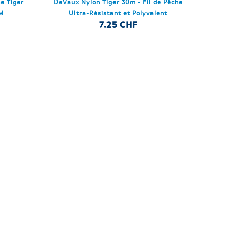
e Tiger
DeVaux Nylon Tiger 30m - Fil de Pêche
M
Ultra-Résistant et Polyvalent
7.25 CHF