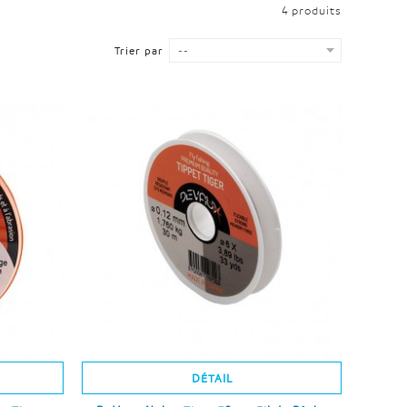
4 produits
Trier par
--
DÉTAIL