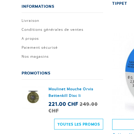
TIPPET
INFORMATIONS
Livraison
Conditions générales de ventes
A propos
Paiement sécurisé
Nos magasins
PROMOTIONS
Moulinet Mouche Orvis
Battenkill Disc Ii
249.00
221.00 CHF
CHF
TOUTES LES PROMOS