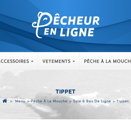
ACCESSOIRES
VETEMENTS
PÊCHE À LA MOUCH
TIPPET
>
Menu
>
Pêche À La Mouche
>
Soie & Bas De Ligne
>
Tippet