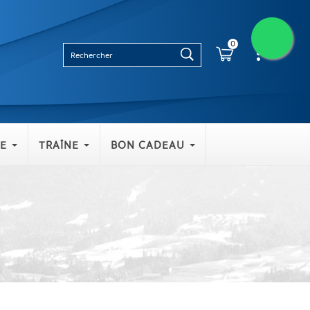
0
E
TRAÎNE
BON CADEAU