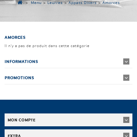
>
Menu
>
Leurres
>
Appats Divers
>
Amorces
AMORCES
Il n'y a pas de produit dans cette catégorie
INFORMATIONS
PROMOTIONS
MON COMPTE
EXTRA