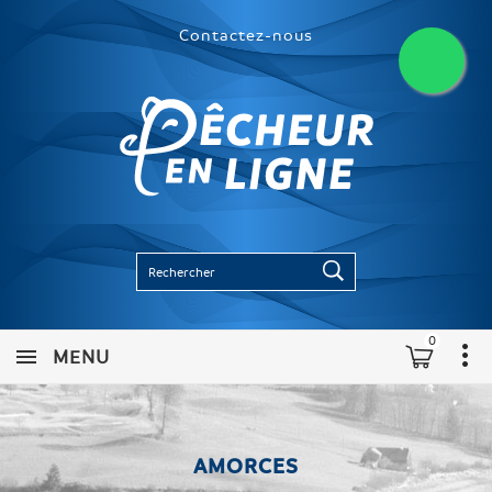
Contactez-nous
0
MENU
AMORCES