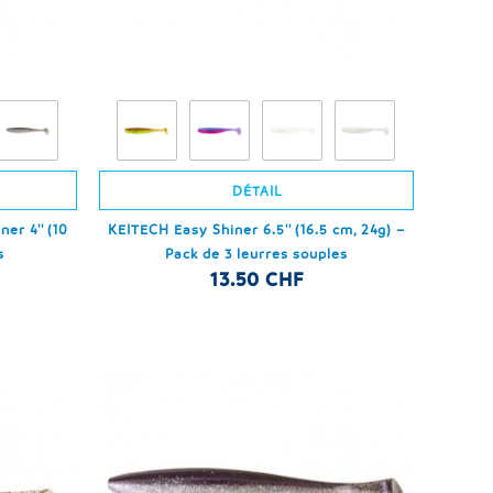
DÉTAIL
er 4'' (10
KEITECH Easy Shiner 6.5'' (16.5 cm, 24g) –
s
Pack de 3 leurres souples
13.50 CHF