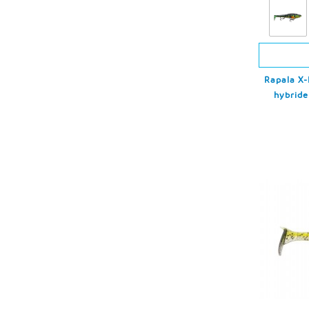
Rapala X-
hybride