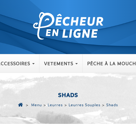
ACCESSOIRES
VETEMENTS
PÊCHE À LA MOUCH
SHADS
>
Menu
>
Leurres
>
Leurres Souples
>
Shads