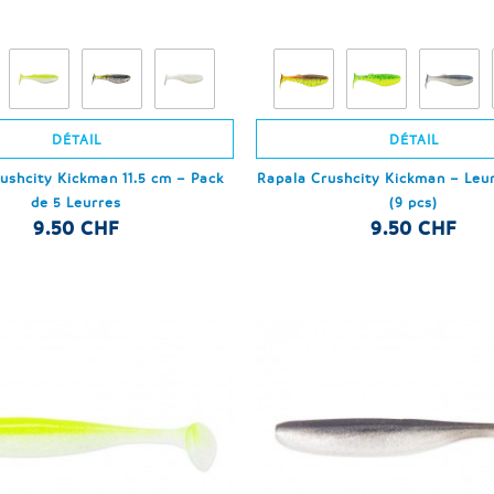
DÉTAIL
DÉTAIL
ushcity Kickman 11.5 cm – Pack
Rapala Crushcity Kickman – Leur
de 5 Leurres
(9 pcs)
9.50 CHF
9.50 CHF