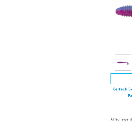
Keitech Sw
Pa
Affichage d