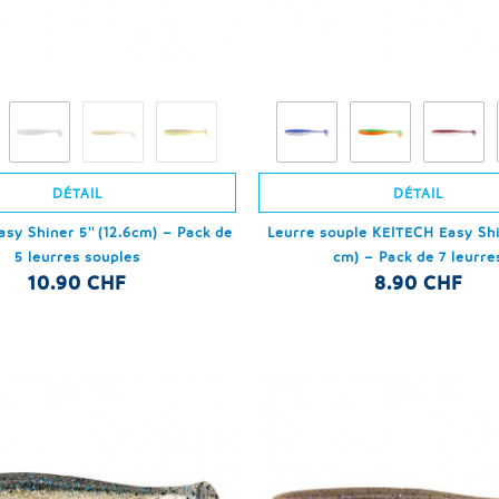
DÉTAIL
DÉTAIL
sy Shiner 5'' (12.6cm) – Pack de
Leurre souple KEITECH Easy Shin
5 leurres souples
cm) – Pack de 7 leurre
10.90 CHF
8.90 CHF