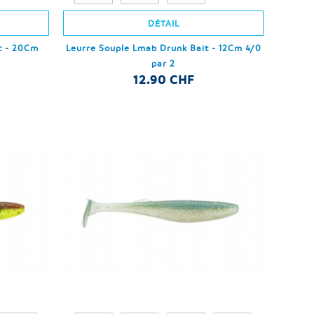
DÉTAIL
t - 20Cm
Leurre Souple Lmab Drunk Bait - 12Cm 4/0
par 2
12.90 CHF