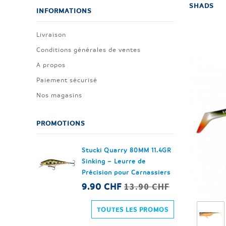
SHADS
INFORMATIONS
Livraison
Conditions générales de ventes
A propos
Paiement sécurisé
Nos magasins
PROMOTIONS
Stucki Quarry 80MM 11.4GR
Sinking – Leurre de
Précision pour Carnassiers
13.90 CHF
9.90 CHF
TOUTES LES PROMOS