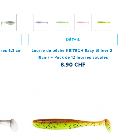
DÉTAIL
res 6.3 cm
Leurre de pêche KEITECH Easy Shiner 2''
(5cm) – Pack de 12 leurres souples
8.90 CHF