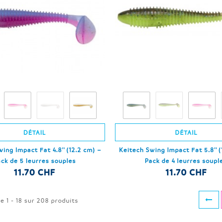
DÉTAIL
DÉTAIL
ing Impact Fat 4.8'' (12.2 cm) –
Keitech Swing Impact Fat 5.8'' (
ck de 5 leurres souples
Pack de 4 leurres soupl
11.70 CHF
11.70 CHF
e 1 - 18 sur 208 produits