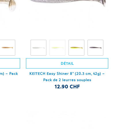
DÉTAIL
cm) – Pack
KEITECH Easy Shiner 8'' (20.3 cm, 42g) –
Pack de 2 leurres souples
12.90 CHF