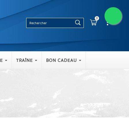
0
E
TRAÎNE
BON CADEAU