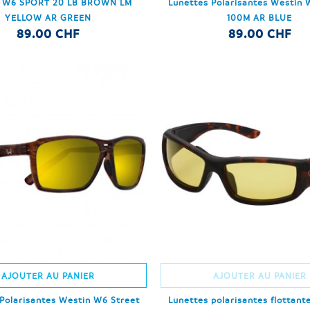
 W6 SPORT 20 LB BROWN LM
Lunettes Polarisantes Westin 
YELLOW AR GREEN
100M AR BLUE
89.00 CHF
89.00 CHF
AJOUTER AU PANIER
AJOUTER AU PANIER
Polarisantes Westin W6 Street
Lunettes polarisantes flottant