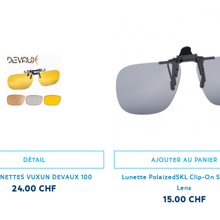
DÉTAIL
AJOUTER AU PANIER
UNETTES VUXUN DEVAUX 100
Lunette PolaizedSKL Clip-On S
24.00 CHF
Lens
15.00 CHF