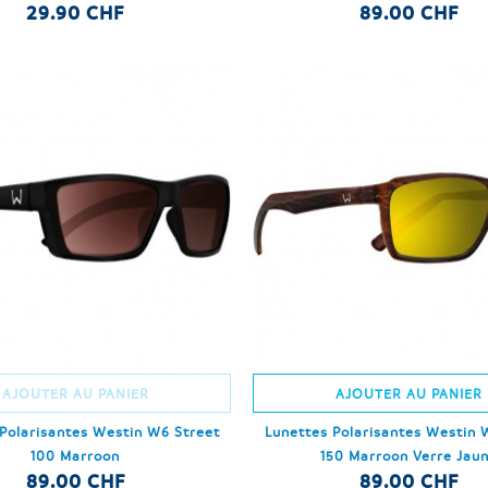
29.90 CHF
89.00 CHF
AJOUTER AU PANIER
AJOUTER AU PANIER
Polarisantes Westin W6 Street
Lunettes Polarisantes Westin 
100 Marroon
150 Marroon Verre Jau
89.00 CHF
89.00 CHF