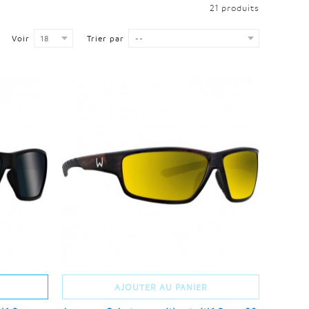
21 produits
Voir
18
Trier par
--
AJOUTER AU PANIER