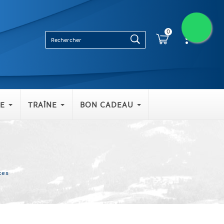
0
E
TRAÎNE
BON CADEAU
tes