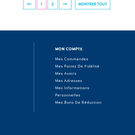
1
2
MONTRER TOUT
MON COMPTE
Mes Commandes
Mes Points De Fidélité
Mes Avoirs
Mes Adresses
Mes Informations
Personnelles
Mes Bons De Réduction