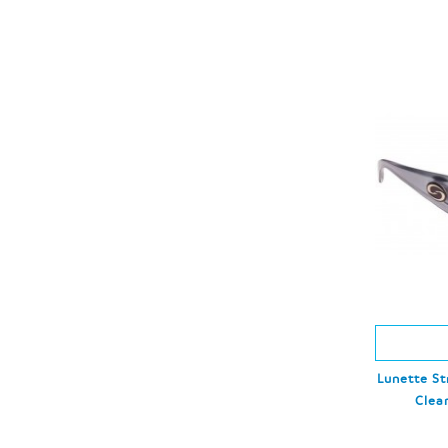
Lunette St
Clea