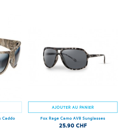
AJOUTER AU PANIER
cs Caddo
Fox Rage Camo AV8 Sunglasses
25.90 CHF
s