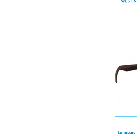
WESTIN
Lunettes 