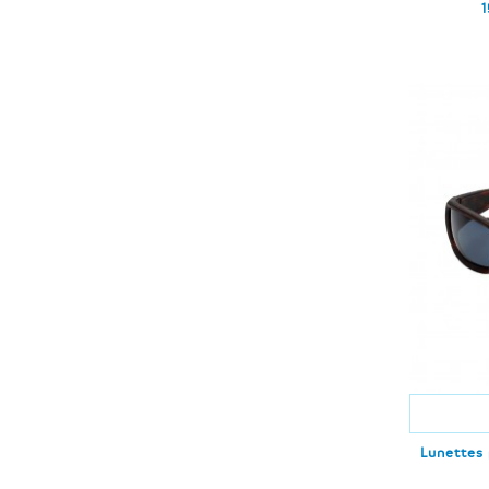
1
Lunettes 