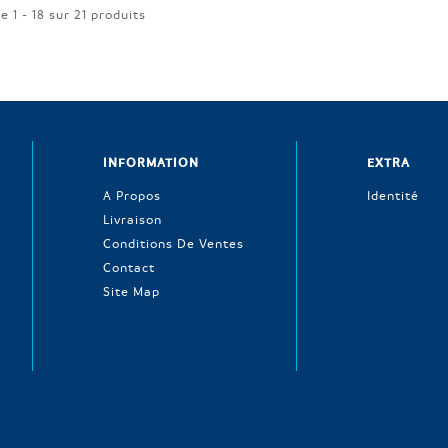
e 1 - 18 sur 21 produits
INFORMATION
EXTRA
A Propos
Identité
Livraison
Conditions De Ventes
Contact
Site Map