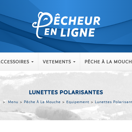
ACCESSOIRES
VETEMENTS
PÊCHE À LA MOUCH
LUNETTES POLARISANTES
>
Menu
>
Pêche À La Mouche
>
Equipement
>
Lunettes Polarisan