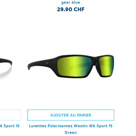
gear blue
29.90 CHF
AJOUTER AU PANIER
6 Sport 15
Lunettes Polarisantes Westin W6 Sport 15
Green