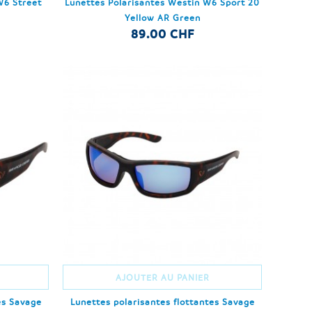
W6 Street
Lunettes Polarisantes Westin W6 Sport 20
Yellow AR Green
89.00 CHF
AJOUTER AU PANIER
es Savage
Lunettes polarisantes flottantes Savage