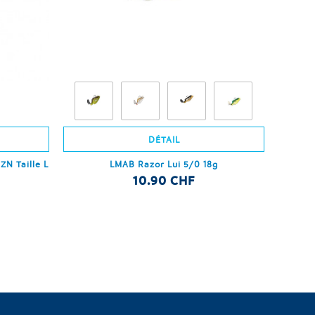
DÉTAIL
N Taille L
LMAB Razor Lui 5/0 18g
10.90 CHF