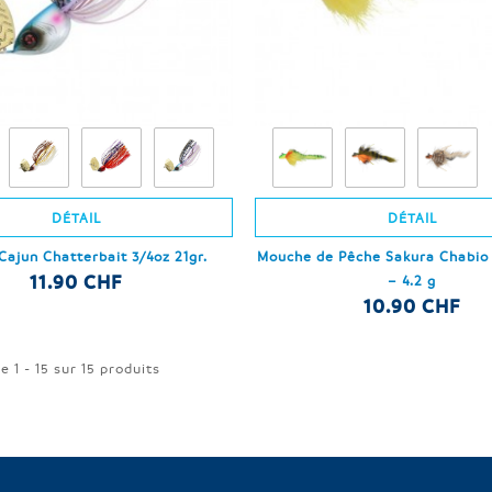
DÉTAIL
DÉTAIL
Cajun Chatterbait 3/4oz 21gr.
Mouche de Pêche Sakura Chabio Z
11.90 CHF
– 4.2 g
10.90 CHF
e 1 - 15 sur 15 produits