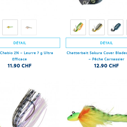
DÉTAIL
DÉTAIL
Chabio ZN – Leurre 7 g Ultra
Chatterbait Sakura Cover Bladed
Efficace
– Pêche Carnassier
11.90 CHF
12.90 CHF