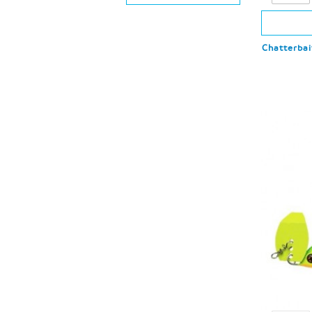
Chatterbai