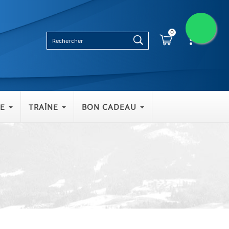
0
E
TRAÎNE
BON CADEAU