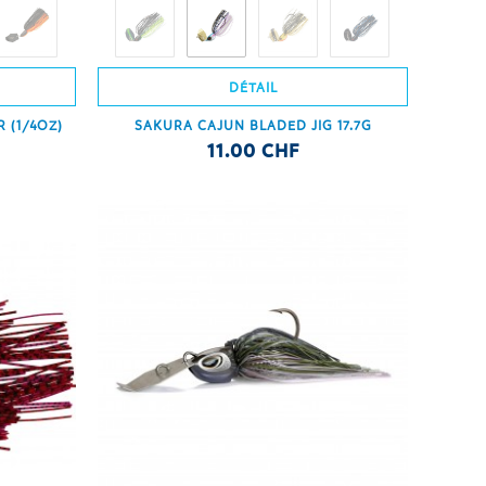
DÉTAIL
 (1/4OZ)
SAKURA CAJUN BLADED JIG 17.7G
11.00 CHF