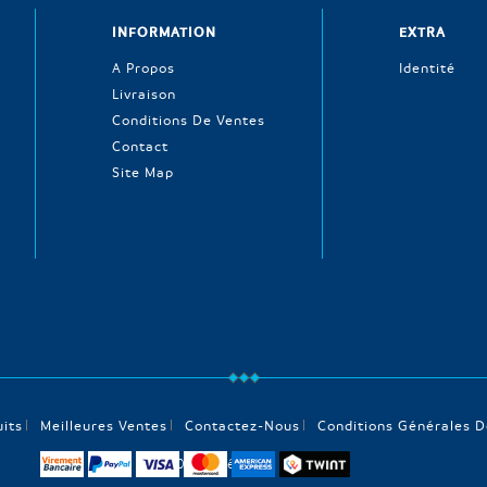
INFORMATION
EXTRA
A Propos
Identité
Livraison
Conditions De Ventes
Contact
Site Map
its
Meilleures Ventes
Contactez-Nous
Conditions Générales D
© 2026 - Pêcheur en ligne