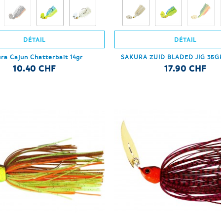
DÉTAIL
DÉTAIL
ra Cajun Chatterbait 14gr
SAKURA ZUID BLADED JIG 35GR
10.40 CHF
17.90 CHF