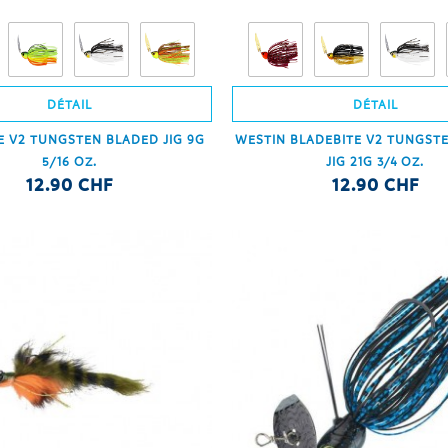
DÉTAIL
DÉTAIL
E V2 TUNGSTEN BLADED JIG 9G
WESTIN BLADEBITE V2 TUNGST
5/16 OZ.
JIG 21G 3/4 OZ.
12.90 CHF
12.90 CHF