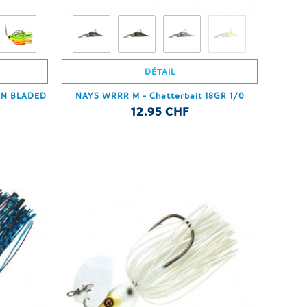
DÉTAIL
EN BLADED
NAYS WRRR M - Chatterbait 18GR 1/0
12.95 CHF