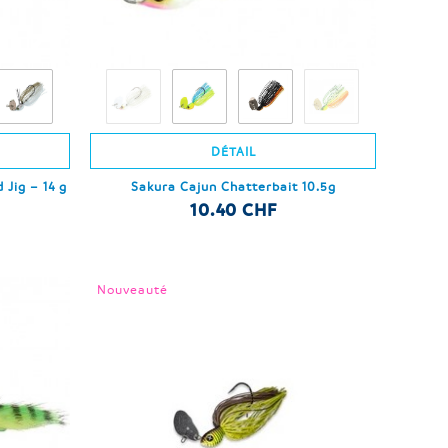
DÉTAIL
 Jig – 14 g
Sakura Cajun Chatterbait 10.5g
10.40 CHF
Nouveauté