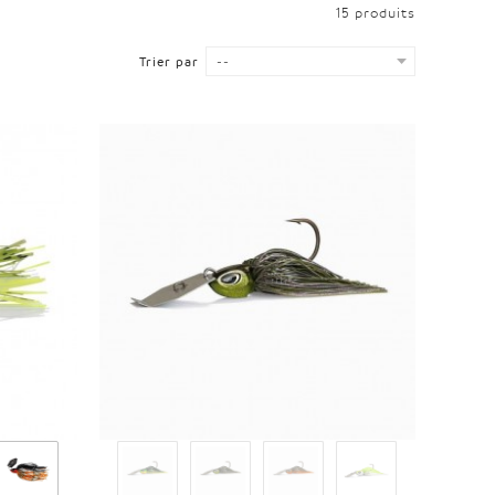
15 produits
Trier par
--