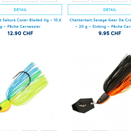
DÉTAIL
DÉTAIL
t Sakura Cover Bladed Jig – 10,5
Chatterbait Savage Gear Da Cr
g – Pêche Carnassier
– 20 g – Sinking – Pêche Car
12.90 CHF
9.95 CHF