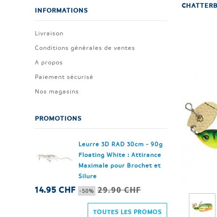
CHATTER
INFORMATIONS
Livraison
Conditions générales de ventes
A propos
Paiement sécurisé
Nos magasins
PROMOTIONS
Leurre 3D RAD 30cm - 90g
Floating White : Attirance
Maximale pour Brochet et
Silure
29.90 CHF
14.95 CHF
-50%
TOUTES LES PROMOS