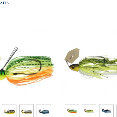
BAITS