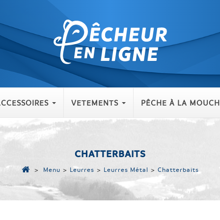
ACCESSOIRES
VETEMENTS
PÊCHE À LA MOUCH
CHATTERBAITS
>
Menu
>
Leurres
>
Leurres Métal
>
Chatterbaits