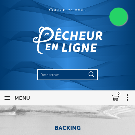
Contactez-nous
0
MENU
BACKING