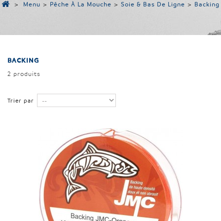
>
Menu
>
Pêche À La Mouche
>
Soie & Bas De Ligne
>
Backing
BACKING
2 produits
Trier par