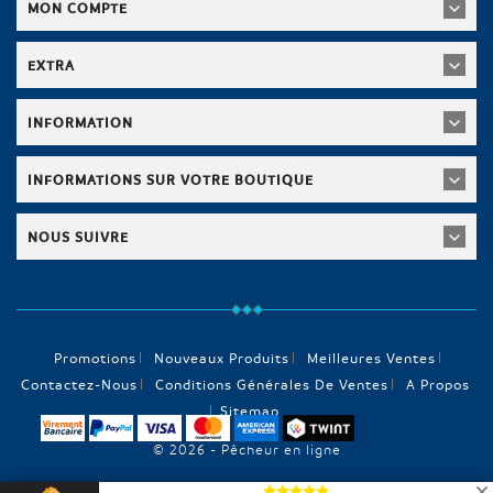
MON COMPTE
EXTRA
INFORMATION
INFORMATIONS SUR VOTRE BOUTIQUE
NOUS SUIVRE
Promotions
Nouveaux Produits
Meilleures Ventes
Contactez-Nous
Conditions Générales De Ventes
A Propos
Sitemap
© 2026 - Pêcheur en ligne