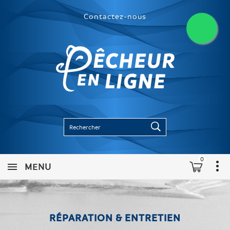
Contactez-nous
0
MENU
RÉPARATION & ENTRETIEN