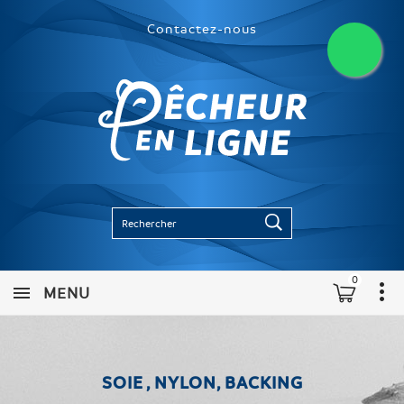
Contactez-nous
0
MENU
SOIE , NYLON, BACKING