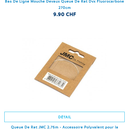
Bas De Ligne Mouche Devaux Queue De Rat Dvx Fluorocarbone
270cm
9.90 CHF
DÉTAIL
Queue De Rat JMC 2.75m - Accessoire Polyvalent pour la