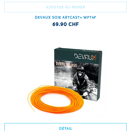
AJOUTER AU PANIER
DEVAUX SOIE ARTCAST+ WFT4F
69.90 CHF
DÉTAIL