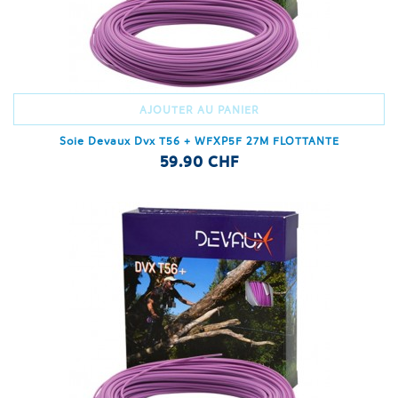
AJOUTER AU PANIER
Soie Devaux Dvx T56 + WFXP5F 27M FLOTTANTE
59.90 CHF