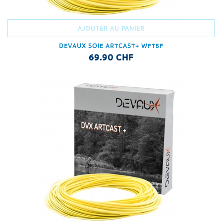
AJOUTER AU PANIER
DEVAUX SOIE ARTCAST+ WFT5F
69.90 CHF