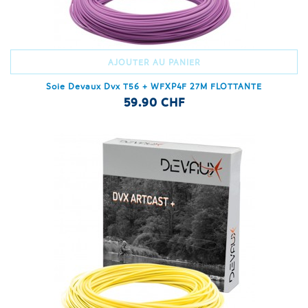
AJOUTER AU PANIER
Soie Devaux Dvx T56 + WFXP4F 27M FLOTTANTE
59.90 CHF