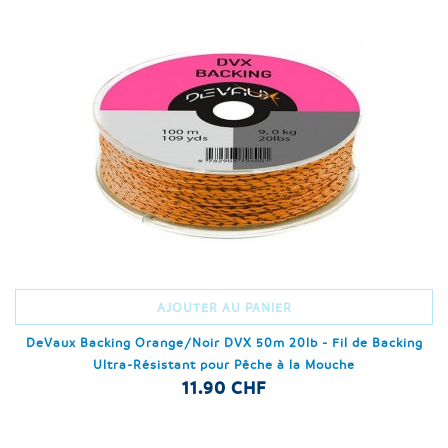
AJOUTER AU PANIER
DeVaux Backing Orange/Noir DVX 50m 20lb - Fil de Backing
Ultra-Résistant pour Pêche à la Mouche
11.90 CHF