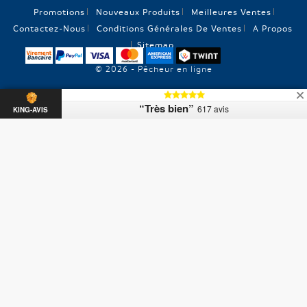
Promotions
Nouveaux Produits
Meilleures Ventes
Contactez-Nous
Conditions Générales De Ventes
A Propos
Sitemap
© 2026 - Pêcheur en ligne
“Très bien”
617 avis
KING-AVIS