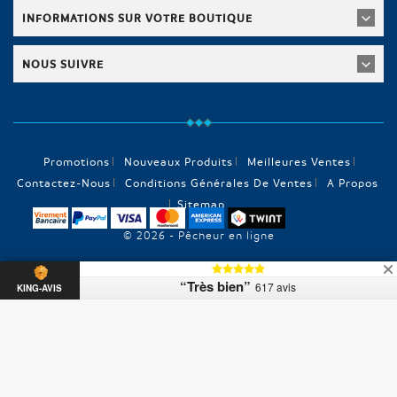
INFORMATIONS SUR VOTRE BOUTIQUE
NOUS SUIVRE
Promotions
Nouveaux Produits
Meilleures Ventes
Contactez-Nous
Conditions Générales De Ventes
A Propos
Sitemap
© 2026 - Pêcheur en ligne
“Très bien”
617 avis
KING-AVIS