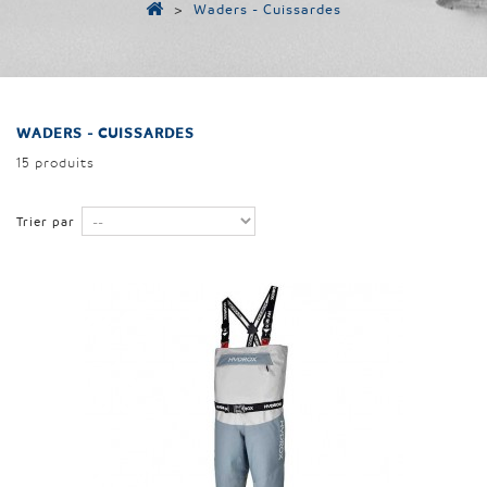
>
Waders - Cuissardes
WADERS - CUISSARDES
15 produits
Trier par