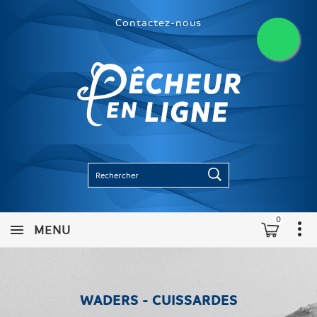
Contactez-nous
0
MENU
WADERS - CUISSARDES