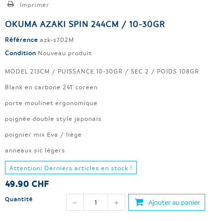
Imprimer
OKUMA AZAKI SPIN 244CM / 10-30GR
Référence
azk-s702M
Condition
Nouveau produit
MODEL 213CM / PUISSANCE 10-30GR / SEC 2 / POIDS 108GR
Blank en carbone 24T coreen
porte moulinet ergonomique
poignée double style japonais
poignier mix Eva / liège
anneaux sic légers
Attention: Derniers articles en stock !
49.90 CHF
Quantité
Ajouter au panier