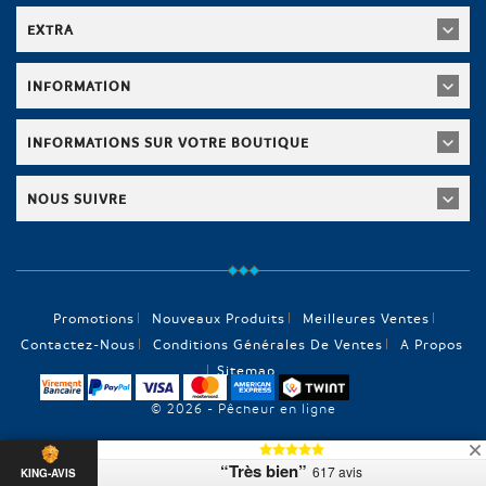
EXTRA
INFORMATION
INFORMATIONS SUR VOTRE BOUTIQUE
NOUS SUIVRE
Promotions
Nouveaux Produits
Meilleures Ventes
Contactez-Nous
Conditions Générales De Ventes
A Propos
Sitemap
© 2026 - Pêcheur en ligne
“Très bien”
617 avis
KING-AVIS