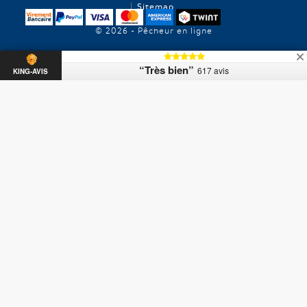
Sitemap
© 2026 - Pêcheur en ligne
“Très bien”
617 avis
KING-AVIS