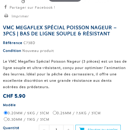
Partager sur Facebook !
Imprimer
VMC MEGAFLEX SPÉCIAL POISSON NAGEUR –
3PCS | BAS DE LIGNE SOUPLE & RÉSISTANT
Référence
C738D
Condition
Nouveau produit
Le VMC Megaflex Spécial Poisson Nageur (3 pièces) est un bas de
ligne souple et ultra-résistant, conçu pour optimiser l’animation
des leurres. Idéal pour la pêche des carnassiers, il offre une
excellente discrétion et une grande résistance aux dents
acérées des prédateurs.
CHF 5.90
Modèle
0.20MM / 5KG / 31CM
0.25MM / 7.5KG / 31CM
0.30MM / 11KG / 31CM
Quantité
Ajouter au panier