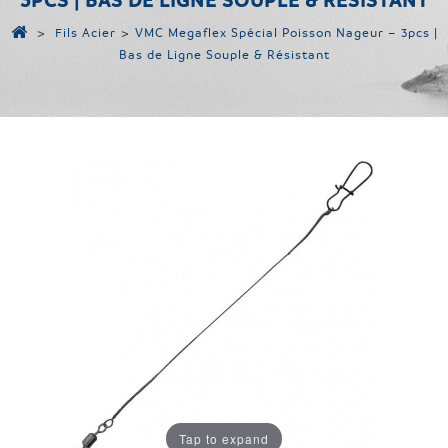
3PCS | BAS DE LIGNE SOUPLE & RÉSISTANT
>
Fils Acier
>
VMC Megaflex Spécial Poisson Nageur – 3pcs |
Bas de Ligne Souple & Résistant
Tap to expand