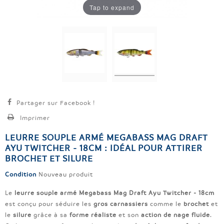
Tap to expand
Partager sur Facebook !
Imprimer
LEURRE SOUPLE ARMÉ MEGABASS MAG DRAFT
AYU TWITCHER - 18CM : IDÉAL POUR ATTIRER
BROCHET ET SILURE
Condition
Nouveau produit
Le
leurre souple armé Megabass Mag Draft Ayu Twitcher - 18cm
est conçu pour séduire les
gros carnassiers
comme le
brochet
et
le
silure
grâce à sa
forme réaliste
et son
action de nage fluide
.