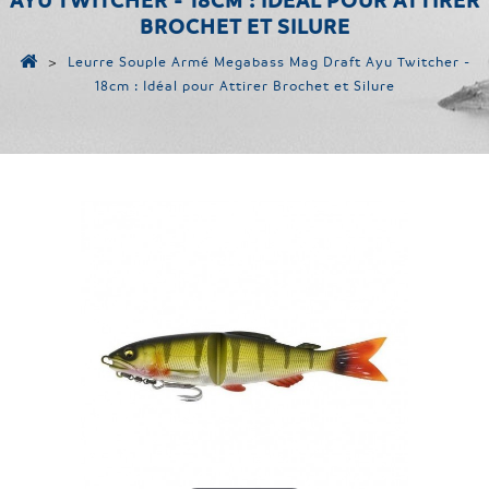
AYU TWITCHER - 18CM : IDÉAL POUR ATTIRER
BROCHET ET SILURE
>
Leurre Souple Armé Megabass Mag Draft Ayu Twitcher -
18cm : Idéal pour Attirer Brochet et Silure